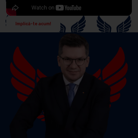
Implică-te acum!