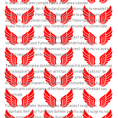
în acest scop prin completarea și bifarea căsuței
corespunzătoare din formularul pentru abonarea la newsletter
disponibil pe Site. Pentru dezabonarea de la primirea unor
astfel de comunicări comerciale puteți folosi opţiunea de la
finalul fiecărui e-mail/ sms conţinând comunicări comerciale.
Furnizarea datelor dumneavoastră în acest scop este
voluntară. Refuzul furnizării consimțământului pentru
prelucrarea datelor dumneavoastră în acest scop nu va avea
urmări negative pentru dumneavoastră.
Temei:
Prelucrarea datelor dumneavoastră pentru acest scop
are la bază interesul legitim al https://vocealibertatii.ro/ de a
asigura funcționarea corectă a Site-ului, precum și pentru a
îmbunătății permanent experiența vizitatorilor Site-ului,
inclusiv prin soluționarea diferitelor comentarii, întrebări sau
reclamații.
Furnizarea datelor dumneavoastră în acest scop este
voluntară. Refuzul furnizării datelor pentru acest scop nu va
avea urmări negative pentru dumneavoastră.