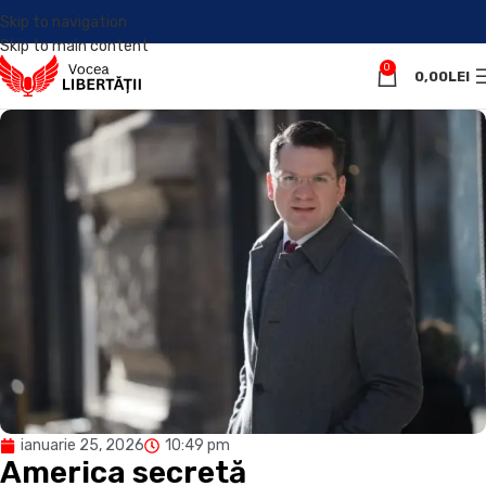
Skip to navigation
Skip to main content
0
0,00
LEI
ianuarie 25, 2026
10:49 pm
America secretă