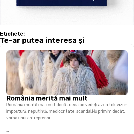
Etichete:
Te-ar putea interesa și
România merită mai mult
România merită mai mult decât ceea ce vedeți azi la televizor:
impostură, neputință, mediocritate, scandal.Nu primim decât,
vorba unui antreprenor
...