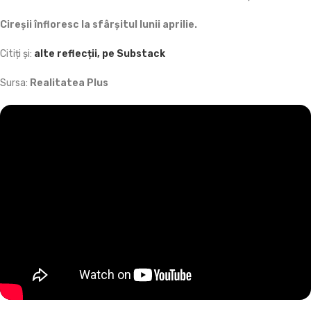
Cireșii înfloresc la sfârșitul lunii aprilie.
Citiți și:
alte reflecții, pe Substack
Sursa:
Realitatea Plus