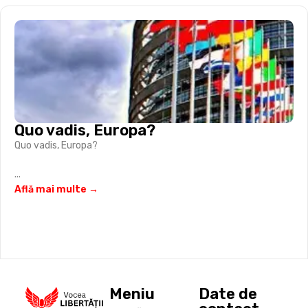
Quo vadis, Europa?
Quo vadis, Europa?
...
Află mai multe →
Meniu
Date de