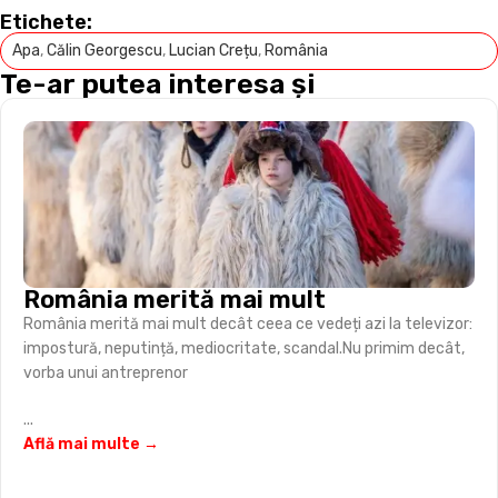
Etichete:
Apa
,
Călin Georgescu
,
Lucian Crețu
,
România
Te-ar putea interesa și
România merită mai mult
România merită mai mult decât ceea ce vedeți azi la televizor:
impostură, neputință, mediocritate, scandal.Nu primim decât,
vorba unui antreprenor
...
Află mai multe →