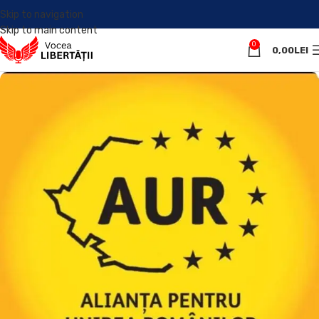
Skip to navigation
Skip to main content
0
0,00
LEI