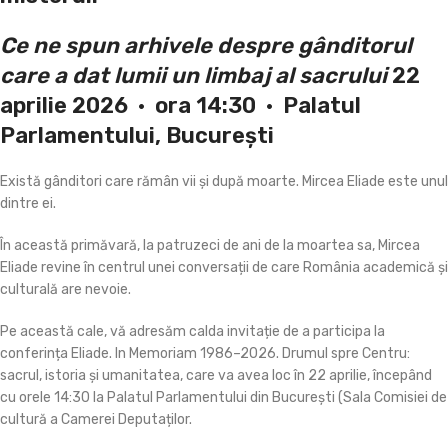
Ce ne spun arhivele despre gânditorul
care a dat lumii un limbaj al sacrului
22
aprilie 2026 · ora 14:30 · Palatul
Parlamentului, București
Există gânditori care rămân vii și după moarte. Mircea Eliade este unul
dintre ei.
În această primăvară, la patruzeci de ani de la moartea sa, Mircea
Eliade revine în centrul unei conversații de care România academică și
culturală are nevoie.
Pe această cale, vă adresăm calda invitație de a participa la
conferința Eliade. In Memoriam 1986–2026. Drumul spre Centru:
sacrul, istoria și umanitatea, care va avea loc în 22 aprilie, începând
cu orele 14:30 la Palatul Parlamentului din București (Sala Comisiei de
cultură a Camerei Deputaților.