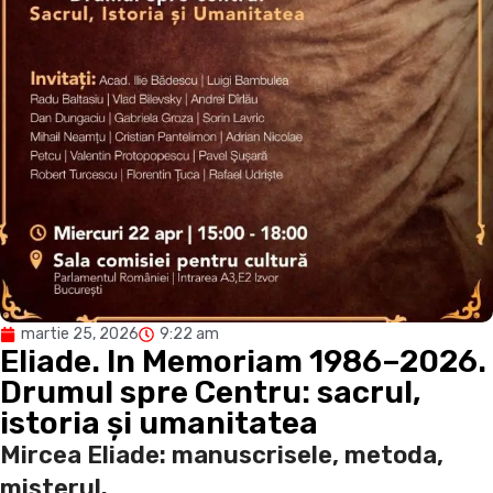
martie 25, 2026
9:22 am
Eliade. In Memoriam 1986–2026.
Drumul spre Centru: sacrul,
istoria și umanitatea
Mircea Eliade: manuscrisele, metoda,
misterul
.