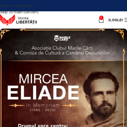
Skip to navigation
Skip to main content
0
0,00
LEI