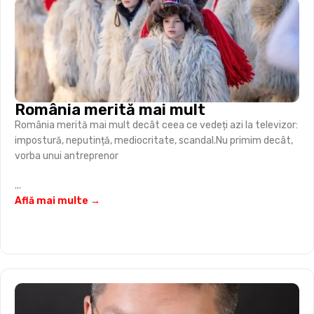
România merită mai mult
România merită mai mult decât ceea ce vedeți azi la televizor:
impostură, neputință, mediocritate, scandal.Nu primim decât,
vorba unui antreprenor
...
Află mai multe →