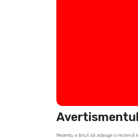
Avertismentul 
Neamțu a ținut să adauge o rezervă im