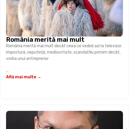
România merită mai mult
România merită mai mult decât ceea ce vedeți azi la televizor:
impostură, neputință, mediocritate, scandal.Nu primim decât,
vorba unui antreprenor
...
Află mai multe →