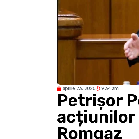
aprilie 23, 2026
9:34 am
Petrișor 
acțiunilor
Romgaz