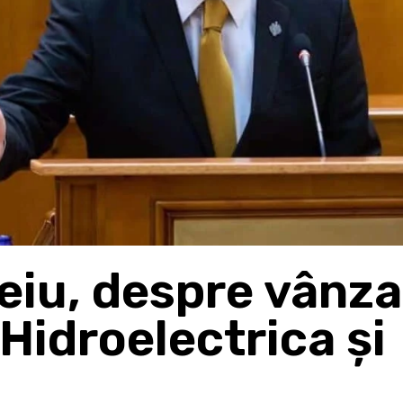
Peiu, despre vânz
 Hidroelectrica și