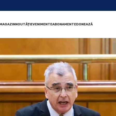
MAGAZIN
NOUTĂȚI
EVENIMENTE
ABONAMENTE
DONEAZĂ