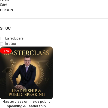
Cărți
Cursuri
STOC
La reducere
În stoc
-77%
Masterclass online de public
speaking & Leadership