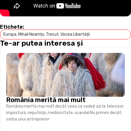
Etichete:
Europa
,
Mihail Neamțu
,
Trecut
,
Vocea Libertății
Te-ar putea interesa și
România merită mai mult
România merită mai mult decât ceea ce vedeți azi la televizor:
impostură, neputință, mediocritate, scandal.Nu primim decât,
vorba unui antreprenor