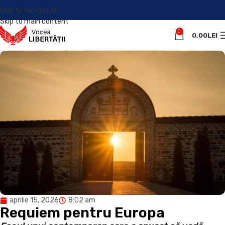
Skip to navigation
Skip to main content
0
0,00
LEI
aprilie 15, 2026
8:02 am
Requiem pentru Europa