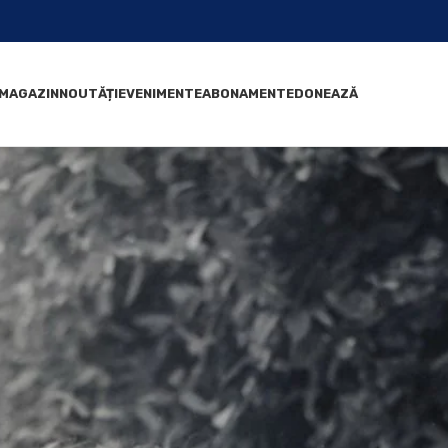
MAGAZIN
NOUTĂȚI
EVENIMENTE
ABONAMENTE
DONEAZĂ