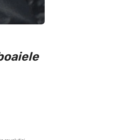
boaiele