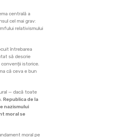
Tema centrală a
nsul cel mai grav:
umfului relativismului
ocuit întrebarea
utat să descrie
convenții istorice.
irma că ceva e bun
tural — dacă toate
ă.
Republica de la
te nazismului
nt moral se
 fundament moral pe