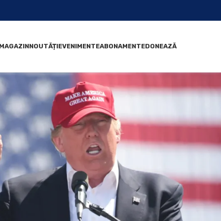
MAGAZIN
NOUTĂȚI
EVENIMENTE
ABONAMENTE
DONEAZĂ