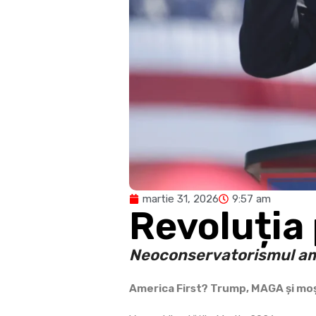
martie 31, 2026
9:57 am
Revoluția
Neoconservatorismul ame
America First? Trump, MAGA și mo