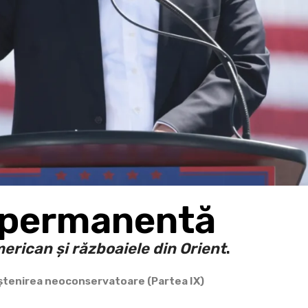
 permanentă
rican și războaiele din Orient
.
ștenirea neoconservatoare (Partea IX)