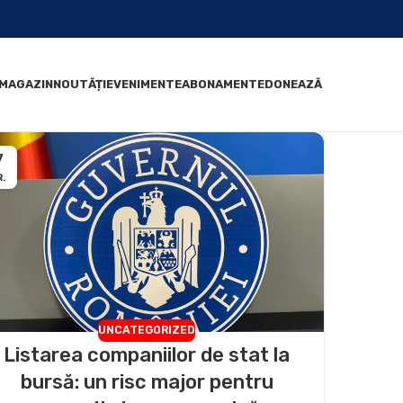
MAGAZIN
NOUTĂȚI
EVENIMENTE
ABONAMENTE
DONEAZĂ
7
.
UNCATEGORIZED
Listarea companiilor de stat la
bursă: un risc major pentru